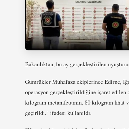
Bakanlıktan, bu ay gerçekleştirilen uyuşturu
Gümrükler Muhafaza ekiplerince Edirne, Iğd
operasyon gerçekleştirildiğine işaret edile
kilogram metamfetamin, 80 kilogram khat v
geçirildi." ifadesi kullanıldı.