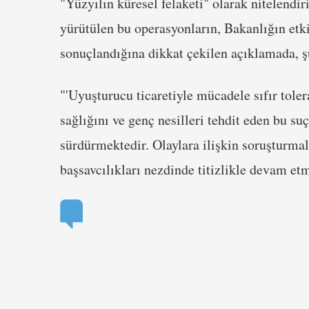
"Yüzyılın küresel felaketi" olarak nitelend
yürütülen bu operasyonların, Bakanlığın etki
sonuçlandığına dikkat çekilen açıklamada, ş
"'Uyuşturucu ticaretiyle mücadele sıfır toler
sağlığını ve genç nesilleri tehdit eden bu su
sürdürmektedir. Olaylara ilişkin soruşturma
başsavcılıkları nezdinde titizlikle devam et