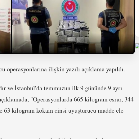
cu operasyonlarına ilişkin yazılı açıklama yapıldı.
ır ve İstanbul'da temmuzun ilk 9 gününde 9 ayrı
n açıklamada, "Operasyonlarda 665 kilogram esrar, 344
e 63 kilogram kokain cinsi uyuşturucu madde ele