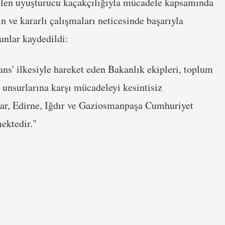
irilen uyuşturucu kaçakçılığıyla mücadele kapsamında
n ve kararlı çalışmaları neticesinde başarıyla
unlar kaydedildi:
ans' ilkesiyle hareket eden Bakanlık ekipleri, toplum
ç unsurlarına karşı mücadeleyi kesintisiz
lar, Edirne, Iğdır ve Gaziosmanpaşa Cumhuriyet
mektedir."