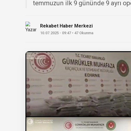
temmuzun ilk 9 gününde 9 ayrı ope
Rekabet Haber Merkezi
10.07.2025 - 09:47 • 47 Okunma