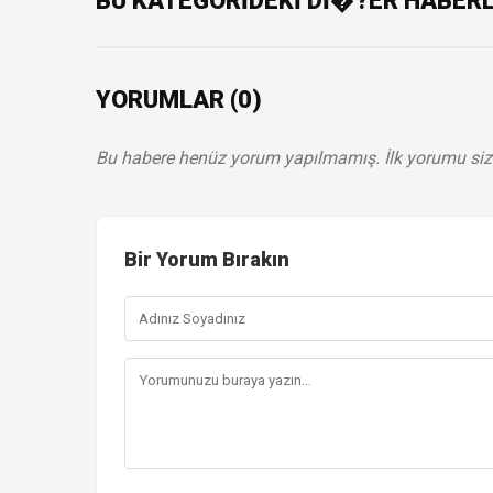
BU KATEGORİDEKİ Dİ�?ER HABER
YORUMLAR (0)
Bu habere henüz yorum yapılmamış. İlk yorumu siz
Bir Yorum Bırakın