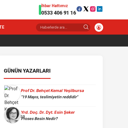
İhbar Hattımız
0533 406 91 16
TE
GÜNÜN YAZARLARI
Prof Dr. Behçet Kemal Yeşilbursa
"19 Mayıs, teslimiyetin reddidir"
Yrd. Doç. Dr. Dyt. Esin Şeker
Proses Besin Nedir?