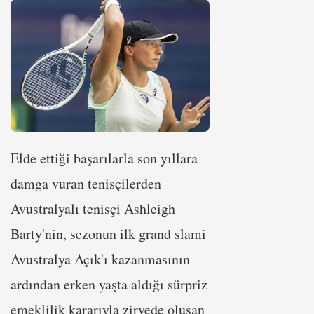
Elde ettiği başarılarla son yıllara
damga vuran tenisçilerden
Avustralyalı tenisçi Ashleigh
Barty'nin, sezonun ilk grand slami
Avustralya Açık'ı kazanmasının
ardından erken yaşta aldığı sürpriz
emeklilik kararıyla zirvede oluşan