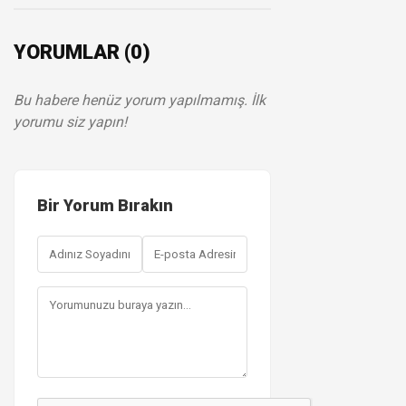
YORUMLAR (0)
Bu habere henüz yorum yapılmamış. İlk
yorumu siz yapın!
Bir Yorum Bırakın