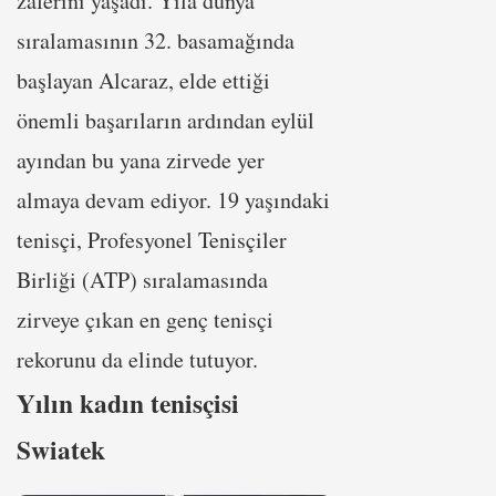
zaferini yaşadı. Yıla dünya
sıralamasının 32. basamağında
başlayan Alcaraz, elde ettiği
önemli başarıların ardından eylül
ayından bu yana zirvede yer
almaya devam ediyor. 19 yaşındaki
tenisçi, Profesyonel Tenisçiler
Birliği (ATP) sıralamasında
zirveye çıkan en genç tenisçi
rekorunu da elinde tutuyor.
Yılın kadın tenisçisi
Swiatek