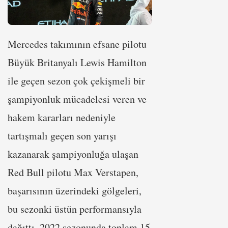
Mercedes takımının efsane pilotu
Büyük Britanyalı Lewis Hamilton
ile geçen sezon çok çekişmeli bir
şampiyonluk mücadelesi veren ve
hakem kararları nedeniyle
tartışmalı geçen son yarışı
kazanarak şampiyonluğa ulaşan
Red Bull pilotu Max Verstapen,
başarısının üzerindeki gölgeleri,
bu sezonki üstün performansıyla
dağıttı. 2022 sezonunda toplam 15