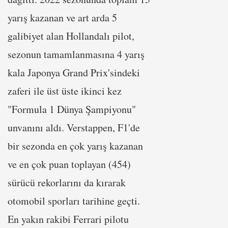
yarış kazanan ve art arda 5
galibiyet alan Hollandalı pilot,
sezonun tamamlanmasına 4 yarış
kala Japonya Grand Prix'sindeki
zaferi ile üst üste ikinci kez
"Formula 1 Dünya Şampiyonu"
unvanını aldı. Verstappen, F1'de
bir sezonda en çok yarış kazanan
ve en çok puan toplayan (454)
sürücü rekorlarını da kırarak
otomobil sporları tarihine geçti.
En yakın rakibi Ferrari pilotu