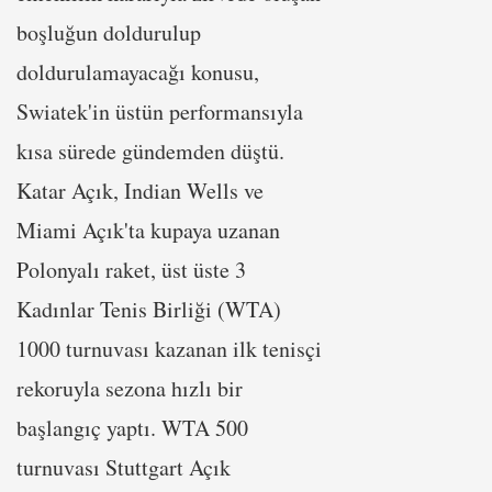
boşluğun doldurulup
doldurulamayacağı konusu,
Swiatek'in üstün performansıyla
kısa sürede gündemden düştü.
Katar Açık, Indian Wells ve
Miami Açık'ta kupaya uzanan
Polonyalı raket, üst üste 3
Kadınlar Tenis Birliği (WTA)
1000 turnuvası kazanan ilk tenisçi
rekoruyla sezona hızlı bir
başlangıç yaptı. WTA 500
turnuvası Stuttgart Açık