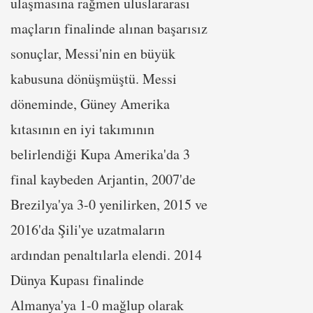
ulaşmasına rağmen uluslararası
maçların finalinde alınan başarısız
sonuçlar, Messi'nin en büyük
kabusuna dönüşmüştü. Messi
döneminde, Güney Amerika
kıtasının en iyi takımının
belirlendiği Kupa Amerika'da 3
final kaybeden Arjantin, 2007'de
Brezilya'ya 3-0 yenilirken, 2015 ve
2016'da Şili'ye uzatmaların
ardından penaltılarla elendi. 2014
Dünya Kupası finalinde
Almanya'ya 1-0 mağlup olarak