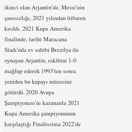
ikinci olan Arjantin'de, Messi'nin
şanssızlığı, 2021 yılından itibaren
kırıldı. 2021 Kupa Amerika
finalinde, tarihi Maracana
Stadı'nda ev sahibi Brezilya ile
oynayan Arjantin, rakibini 1-0
mağlup ederek 1993'ten sonra
yeniden bu kupayı müzesine
götürdü. 2020 Avupa
Şampiyonası'nı kazananla 2021
Kupa Amerika şampiyonunun
karşılaştığı Finalissima 2022'de