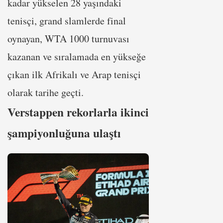
kadar yükselen 28 yaşındaki
tenisçi, grand slamlerde final
oynayan, WTA 1000 turnuvası
kazanan ve sıralamada en yükseğe
çıkan ilk Afrikalı ve Arap tenisçi
olarak tarihe geçti.
Verstappen rekorlarla ikinci
şampiyonluğuna ulaştı