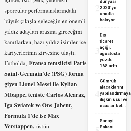
dünyası
2
2020'ye
sporcular performanslarındaki
umutla
büyük çıkışla geleceğin en önemli
bakıyor
yıldız adayları arasına gireceğini
Dış
kanıtlarken, bazı yıldız isimler ise
ticaret
3
açığı,
kariyerlerinin zirvesine ulaştı.
ağustosta
yüzde
Fransa temsilcisi Paris
Futbolda,
168 arttı
Saint-Germain'de (PSG) forma
Gümrük
giyen Lionel Messi ile Kylian
alacaklarını
4
Mbappe, teniste Carlos Alcaraz,
yapılandırmaya
ilişkin usul ve
Iga Swiatek ve Ons Jabeur,
esaslar bel...
Formula 1'de ise Max
Sanayi
Verstappen,
üstün
5
Bakanı