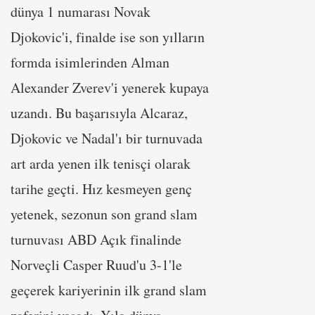
dünya 1 numarası Novak
Djokovic'i, finalde ise son yılların
formda isimlerinden Alman
Alexander Zverev'i yenerek kupaya
uzandı. Bu başarısıyla Alcaraz,
Djokovic ve Nadal'ı bir turnuvada
art arda yenen ilk tenisçi olarak
tarihe geçti. Hız kesmeyen genç
yetenek, sezonun son grand slam
turnuvası ABD Açık finalinde
Norveçli Casper Ruud'u 3-1'le
geçerek kariyerinin ilk grand slam