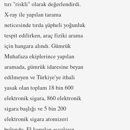
tırı "riskli" olarak değerlendirdi.
X-ray ile yapılan tarama
neticesinde tırda şüpheli yoğunluk
tespit edilirken, araç fiziki arama
için hangara alındı. Gümrük
Muhafaza ekiplerince yapılan
aramada, gümrük idaresine beyan
edilmeyen ve Türkiye'ye ithali
yasak olan toplam 18 bin 600
elektronik sigara, 860 elektronik
sigara başlığı ve 5 bin 200
elektronik sigara atomizeri
bulundu. El konulan eşyaların