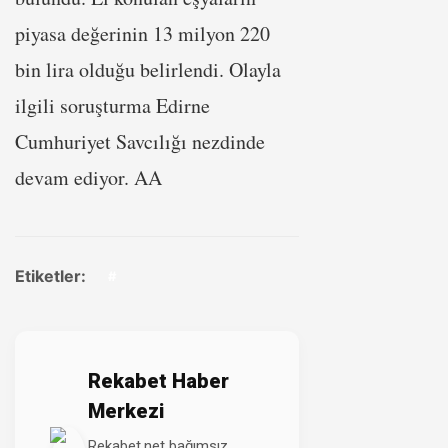
piyasa değerinin 13 milyon 220
bin lira olduğu belirlendi. Olayla
ilgili soruşturma Edirne
Cumhuriyet Savcılığı nezdinde
devam ediyor. AA
Etiketler:
#
Rekabet Haber
Merkezi
Rekabet.net bağımsız