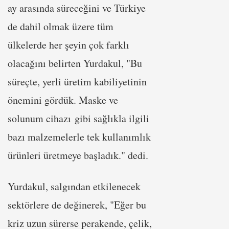
ay arasında süreceğini ve Türkiye
de dahil olmak üzere tüm
ülkelerde her şeyin çok farklı
olacağını belirten Yurdakul, "Bu
süreçte, yerli üretim kabiliyetinin
önemini gördük. Maske ve
solunum cihazı gibi sağlıkla ilgili
bazı malzemelerle tek kullanımlık
ürünleri üretmeye başladık." dedi.
Yurdakul, salgından etkilenecek
sektörlere de değinerek, "Eğer bu
kriz uzun sürerse perakende, çelik,