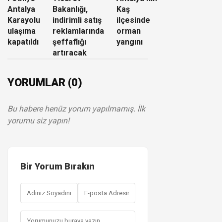
Antalya
Bakanlığı,
Kaş
Karayolu
indirimli satış
ilçesinde
ulaşıma
reklamlarında
orman
kapatıldı
şeffaflığı
yangını
artıracak
YORUMLAR (0)
Bu habere henüz yorum yapılmamış. İlk
yorumu siz yapın!
Bir Yorum Bırakın