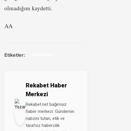
olmadığını kaydetti.
AA
Etiketler:
#EKONOMİ
Rekabet Haber
Merkezi
Rekabet.net bağımsız
haber merkezi. Gündemin
nabzını tutan, etik ve
tarafsız habercilik