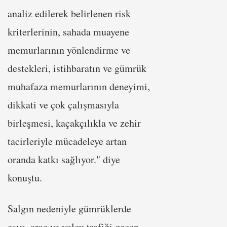
analiz edilerek belirlenen risk
kriterlerinin, sahada muayene
memurlarının yönlendirme ve
destekleri, istihbaratın ve gümrük
muhafaza memurlarının deneyimi,
dikkati ve çok çalışmasıyla
birleşmesi, kaçakçılıkla ve zehir
tacirleriyle mücadeleye artan
oranda katkı sağlıyor." diye
konuştu.
Salgın nedeniyle gümrüklerde
eşya, araç ve yolcu trafiği geçen