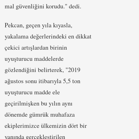
mal güvenliğini korudu." dedi.
Pekcan, geçen yıla kıyasla,
yakalama değerlerindeki en dikkat
çekici artışlardan birinin
uyuşturucu maddelerde
gözlendiğini belirterek, "2019
ağustos sonu itibarıyla 5,5 ton
uyuşturucu madde ele
geçirilmişken bu yılın aynı
dönemde gümrük muhafaza
ekiplerimizce ülkemizin dört bir
yanında gerçekleştirilen