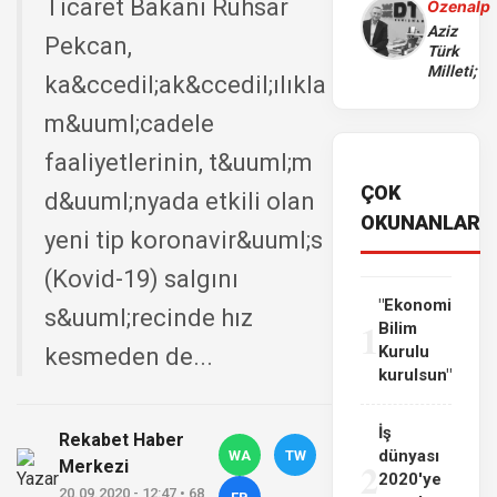
Ticaret Bakanı Ruhsar
Özenalp
Aziz
Pekcan,
Türk
Milleti;
ka&ccedil;ak&ccedil;ılıkla
m&uuml;cadele
faaliyetlerinin, t&uuml;m
ÇOK
d&uuml;nyada etkili olan
OKUNANLAR
yeni tip koronavir&uuml;s
(Kovid-19) salgını
"Ekonomi
s&uuml;recinde hız
1
Bilim
Kurulu
kesmeden de...
kurulsun"
İş
Rekabet Haber
dünyası
WA
TW
2
Merkezi
2020'ye
20.09.2020 - 12:47 • 68