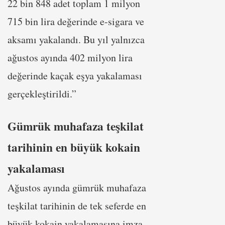
22 bin 848 adet toplam 1 milyon
715 bin lira değerinde e-sigara ve
aksamı yakalandı. Bu yıl yalnızca
ağustos ayında 402 milyon lira
değerinde kaçak eşya yakalaması
gerçekleştirildi.”
Gümrük muhafaza teşkilat
tarihinin en büyük kokain
yakalaması
Ağustos ayında gümrük muhafaza
teşkilat tarihinin de tek seferde en
büyük kokain yakalamasına imza