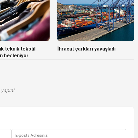
k teknik tekstil
İhracat çarkları yavaşladı
n besleniyor
 yapın!