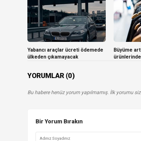
Yabancı araçlar ücreti ödemede
Büyüme artı
ülkeden çıkamayacak
ürünlerinde
YORUMLAR (0)
Bu habere henüz yorum yapılmamış. İlk yorumu siz
Bir Yorum Bırakın