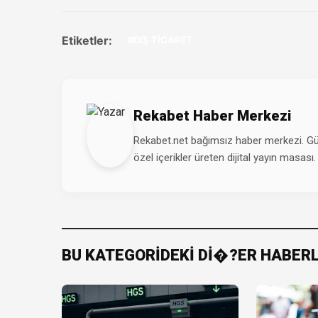
Etiketler:
#DIŞ TİCARET
Rekabet Haber Merkezi
Rekabet.net bağımsız haber merkezi. Günd
özel içerikler üreten dijital yayın masası.
BU KATEGORİDEKİ Dİ�?ER HABER