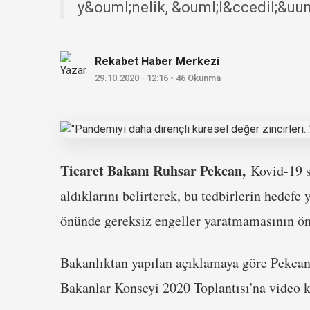
y&ouml;nelik, &ouml;l&ccedil;&uuml
Rekabet Haber Merkezi
29.10.2020 - 12:16 • 46 Okunma
Ticaret Bakanı Ruhsar Pekcan,
Kovid-19 s
aldıklarını belirterek, bu tedbirlerin hedefe 
önünde gereksiz engeller yaratmamasının öne
Bakanlıktan yapılan açıklamaya göre Pekcan,
Bakanlar Konseyi 2020 Toplantısı'na video k