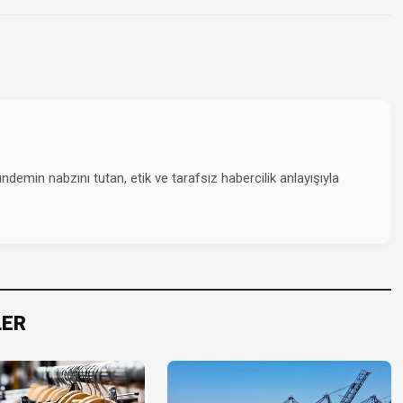
emin nabzını tutan, etik ve tarafsız habercilik anlayışıyla
LER