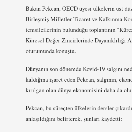
Bakan Pekcan, OECD üyesi ülkelerin üst düz
Birleşmiş Milletler Ticaret ve Kalkınma Ko
temsilcilerinin bulunduğu toplantının "Küre
Küresel Değer Zincirlerinde Dayanıklılığı Ar
oturumunda konuştu.
Dünyanın son dönemde Kovid-19 salgını nede
kaldığına işaret eden Pekcan, salgının, eko
kırılgan olan dünya ekonomisini daha da olum
Pekcan, bu süreçten ülkelerin dersler çıkardı
anlaşıldığını belirterek, şunları kaydetti: