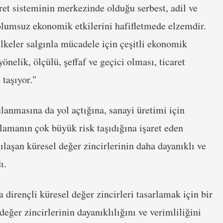
aret sisteminin merkezinde olduğu serbest, adil ve
 olumsuz ekonomik etkilerini hafifletmede elzemdir.
eler salgınla mücadele için çeşitli ekonomik
önelik, ölçülü, şeffaf ve geçici olması, ticaret
taşıyor."
ulanmasına da yol açtığına, sanayi üretimi için
lamanın çok büyük risk taşıdığına işaret eden
laşan küresel değer zincirlerinin daha dayanıklı ve
ı.
 dirençli küresel değer zincirleri tasarlamak için bir
eğer zincirlerinin dayanıklılığını ve verimliliğini