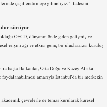
irlerinde çeşitlendirmeye gitmeliyiz." ifadesini
alar sürüyor
 olduğu OECD, dünyanın önde gelen gelişmiş ve
el erişim ağı ve etkisi geniş bir uluslararası kuruluş
sıra başta Balkanlar, Orta Doğu ve Kuzey Afrika
e faydalanabilmesi amacıyla İstanbul'da bir merkezin
 akademik çevrelerle de temas kurularak küresel