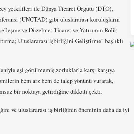
ey yetkilileri ile Dünya Ticaret Örgütü (DTÖ),
nferansı (UNCTAD) gibi uluslararası kuruluşların
selleşme ve Düzelme: Ticaret ve Yatırımın Rolü;
tırma; Uluslararası İşbirliğini Geliştirme" başlıklı
niyle eşi görülmemiş zorluklarla karşı karşıya
nomilerin hem arz hem de talep yönünü vurarak,
suz bir noktaya getirdiğine dikkati çekti.
ğını ve uluslararası iş birliğinin öneminin daha da iyi