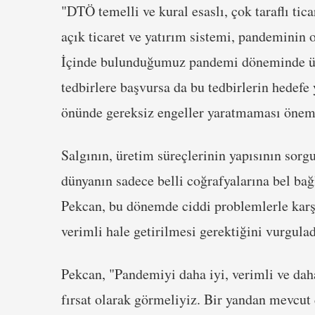
"DTÖ temelli ve kural esaslı, çok taraflı tic
açık ticaret ve yatırım sistemi, pandeminin
İçinde bulunduğumuz pandemi döneminde ülk
tedbirlere başvursa da bu tedbirlerin hedefe y
önünde gereksiz engeller yaratmaması önem 
Salgının, üretim süreçlerinin yapısının sorg
dünyanın sadece belli coğrafyalarına bel bağ
Pekcan, bu dönemde ciddi problemlerle karşı
verimli hale getirilmesi gerektiğini vurgulad
Pekcan, "Pandemiyi daha iyi, verimli ve daha
fırsat olarak görmeliyiz. Bir yandan mevcut d