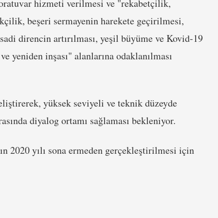
oratuvar hizmeti verilmesi ve "rekabetçilik,
ikçilik, beşeri sermayenin harekete geçirilmesi,
ktisadi direncin artırılması, yeşil büyüme ve Kovid-19
 ve yeniden inşası" alanlarına odaklanılması
liştirerek, yüksek seviyeli ve teknik düzeyde
arasında diyalog ortamı sağlaması bekleniyor.
ın 2020 yılı sona ermeden gerçekleştirilmesi için